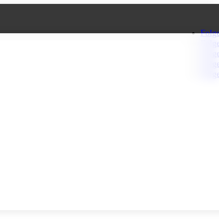
Folg
Folg
Folg
Folg
Folg