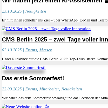
Wir haben jetzt einen KI-Assistenten 
23.10.2025
|
Neuigkeiten
Er hilft Ihnen schneller ans Ziel – über WhatsApp, E-Mail und Telefon
CMS Berlin 2025 – zwei Tage voller In
02.10.2025
|
Events
,
Messen
Unser Rückblick auf die CMS Berlin 2025: Top-Talks, starke Kontakt
Das erste Sommerfest!
22.09.2025
|
Events
,
Mitarbeiter
,
Neuigkeiten
Wir haben das erste Sommerfest bewältigt und das Feedback der Mitar