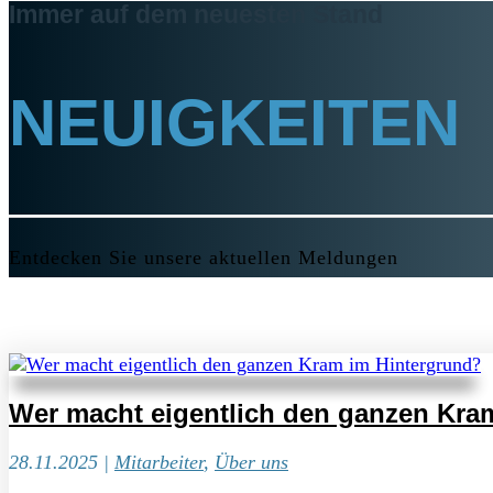
Immer auf dem neuesten Stand
NEUIGKEITEN
Entdecken Sie unsere aktuellen Meldungen
Wer macht eigentlich den ganzen Kra
28.11.2025
|
Mitarbeiter
,
Über uns