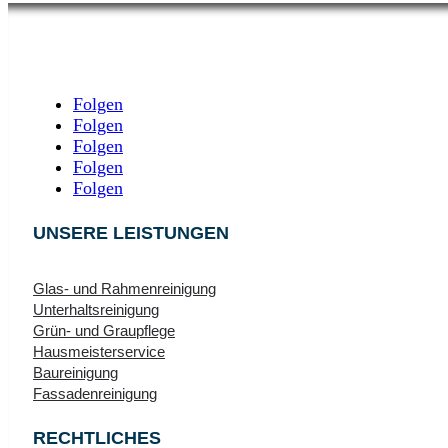
Folgen
Folgen
Folgen
Folgen
Folgen
UNSERE LEISTUNGEN
Glas‑ und Rahmenreinigung
Unterhaltsreinigung
Grün- und Graupflege
Hausmeisterservice
Baureinigung
Fassadenreinigung
RECHTLICHES