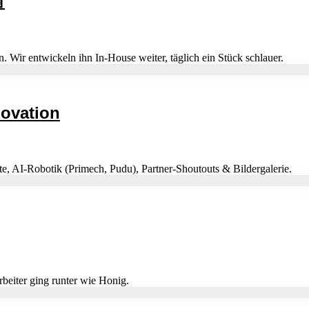

. Wir entwickeln ihn In-House weiter, täglich ein Stück schlauer.
novation
e, AI-Robotik (Primech, Pudu), Partner-Shoutouts & Bildergalerie.
beiter ging runter wie Honig.