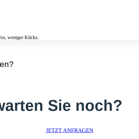
fos, weniger Klicks.
gen?
warten Sie noch?
JETZT ANFRAGEN