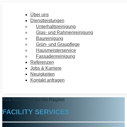
Über uns
Dienstleistungen
Unterhaltsreinigung
Glas‑ und Rahmenreinigung
Baureinigung
Grün- und Graupflege
Hausmeisterservice
Fassadenreinigung
Referenzen
Jobs & Karriere
Neuigkeiten
Kontakt anfragen
Aus Nordhorn für die Region
FACILITY SERVICES