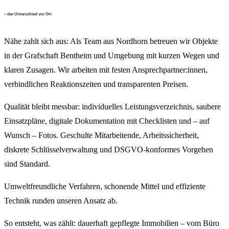
– der Unterschied vor Ort
Nähe zahlt sich aus: Als Team aus Nordhorn betreuen wir Objekte
in der Grafschaft Bentheim und Umgebung mit kurzen Wegen und
klaren Zusagen. Wir arbeiten mit festen Ansprechpartner:innen,
verbindlichen Reaktionszeiten und transparenten Preisen.
Qualität bleibt messbar: individuelles Leistungsverzeichnis, saubere
Einsatzpläne, digitale Dokumentation mit Checklisten und – auf
Wunsch – Fotos. Geschulte Mitarbeitende, Arbeitssicherheit,
diskrete Schlüsselverwaltung und DSGVO-konformes Vorgehen
sind Standard.
Umweltfreundliche Verfahren, schonende Mittel und effiziente
Technik runden unseren Ansatz ab.
So entsteht, was zählt: dauerhaft gepflegte Immobilien – vom Büro