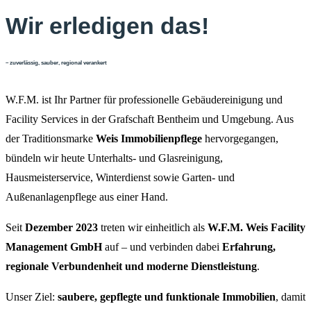
Wir erledigen das!
– zuverlässig, sauber, regional verankert
W.F.M. ist Ihr Partner für professionelle Gebäudereinigung und
Facility Services in der Grafschaft Bentheim und Umgebung. Aus
der Traditionsmarke
Weis Immobilienpflege
hervorgegangen,
bündeln wir heute Unterhalts‑ und Glasreinigung,
Hausmeisterservice, Winterdienst sowie Garten‑ und
Außenanlagenpflege aus einer Hand.
Seit
Dezember 2023
treten wir einheitlich als
W.F.M. Weis Facility
Management GmbH
auf – und verbinden dabei
Erfahrung,
regionale Verbundenheit und moderne Dienstleistung
.
Unser Ziel:
saubere, gepflegte und funktionale Immobilien
, damit