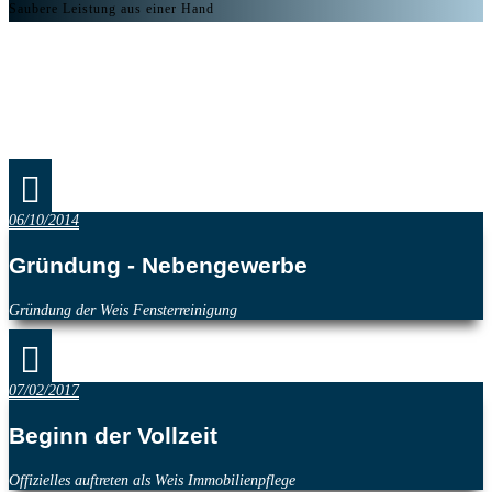
Saubere Leistung aus einer Hand

06/10/2014
Gründung - Nebengewerbe
Gründung der Weis Fensterreinigung

07/02/2017
Beginn der Vollzeit
Offizielles auftreten als Weis Immobilienpflege