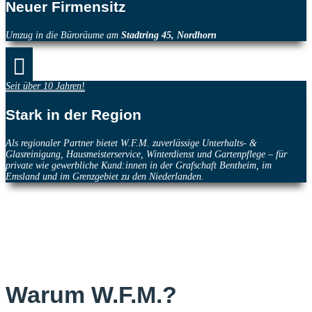
Neuer Firmensitz
Umzug in die Büroräume am
Stadtring 45, Nordhorn

Seit über 10 Jahren!
Stark in der Region
Als regionaler Partner bietet W.F.M. zuverlässige Unterhalts- &
Glasreinigung, Hausmeisterservice, Winterdienst und Gartenpflege – für
private wie gewerbliche Kund:innen in der Grafschaft Bentheim, im
Emsland und im Grenzgebiet zu den Niederlanden.
Warum W.F.M.?