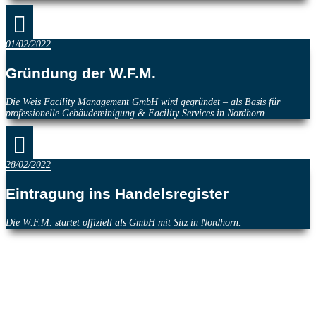

01/02/2022
Gründung der W.F.M.
Die Weis Facility Management GmbH wird gegründet – als Basis für
professionelle Gebäudereinigung & Facility Services in Nordhorn.

28/02/2022
Eintragung ins Handelsregister
Die W.F.M. startet offiziell als GmbH mit Sitz in Nordhorn.