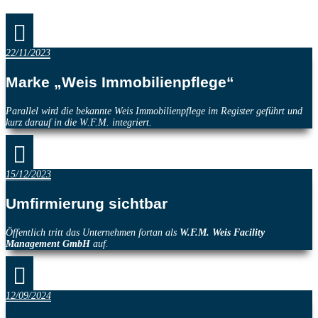

22/11/2023
Marke „Weis Immobilienpflege“
Parallel wird die bekannte Weis Immobilienpflege im Register geführt und
kurz darauf in die W.F.M. integriert.

15/12/2023
Umfirmierung sichtbar
Öffentlich tritt das Unternehmen fortan als
W.F.M. Weis Facility
Management GmbH
auf.

12/09/2024