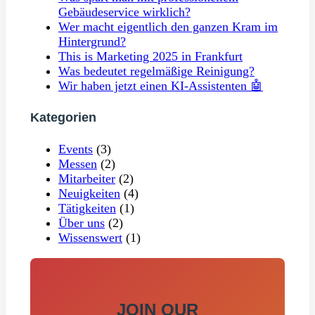
Gebäudeservice wirklich?
Wer macht eigentlich den ganzen Kram im
Hintergrund?
This is Marketing 2025 in Frankfurt
Was bedeutet regelmäßige Reinigung?
Wir haben jetzt einen KI-Assistenten 🤖
Kategorien
Events
(3)
Messen
(2)
Mitarbeiter
(2)
Neuigkeiten
(4)
Tätigkeiten
(1)
Über uns
(2)
Wissenswert
(1)
JOIN OUR