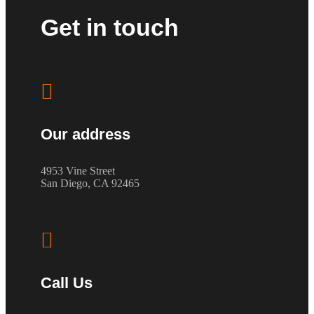
Get in touch

Our address
4953 Vine Street
San Diego, CA 92465

Call Us