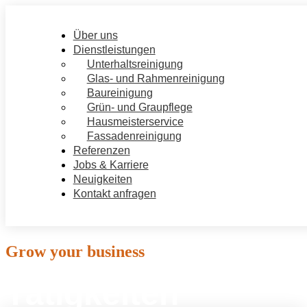
Über uns
Dienstleistungen
Unterhaltsreinigung
Glas‑ und Rahmenreinigung
Baureinigung
Grün- und Graupflege
Hausmeisterservice
Fassadenreinigung
Referenzen
Jobs & Karriere
Neuigkeiten
Kontakt anfragen
Grow your business
Tätigkeiten