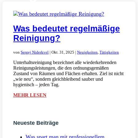
Was bedeutet regelmäßige
Reinigung?
von
Sergej Niderkvel
|
Okt. 31, 2025
|
Neuigkeiten
,
Tätigkeiten
Unterhaltsreinigung bezeichnet alle wiederkehrenden
Reinigungsleistungen, die den ordnungsgemäßen
Zustand von Räumen und Flächen erhalten. Ziel ist nicht
„wie neu“, sondern gleichbleibend sauber und
hygienisch – jeden Tag.
MEHR LESEN
Neueste Beiträge
Was spart man mit professionellem