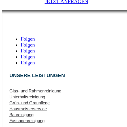
JETZT ANFRAGEN
Folgen
Folgen
Folgen
Folgen
Folgen
UNSERE LEISTUNGEN
Glas‑ und Rahmenreinigung
Unterhaltsreinigung
Grün- und Graupflege
Hausmeisterservice
Baureinigung
Fassadenreinigung